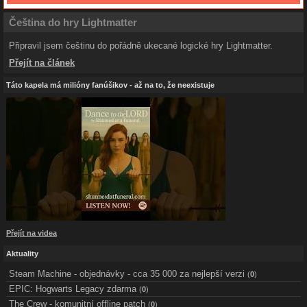
Čeština do hry Lightmatter
Připravil jsem češtinu do pořádně ukecané logické hry Lightmatter.
Přejít na článek
Táto kapela má milióny fanúšikov - až na to, že neexistuje
Přejít na videa
Aktuality
Steam Machine - objednávky - cca 35 000 za nejlepší verzi
(
0
)
EPIC: Hogwarts Legacy zdarma
(
0
)
The Crew - komunitní offline patch
(
0
)