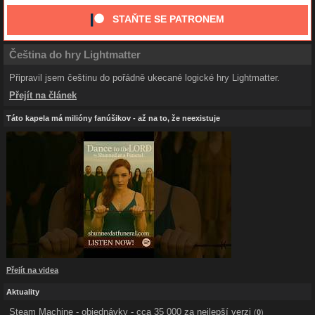
STAŇTE SE PATRONEM
Čeština do hry Lightmatter
Připravil jsem češtinu do pořádně ukecané logické hry Lightmatter.
Přejít na článek
Táto kapela má milióny fanúšikov - až na to, že neexistuje
Přejít na videa
Aktuality
Steam Machine - objednávky - cca 35 000 za nejlepší verzi
(
0
)