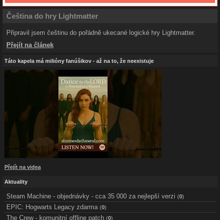
Čeština do hry Lightmatter
Připravil jsem češtinu do pořádně ukecané logické hry Lightmatter.
Přejít na článek
Táto kapela má milióny fanúšikov - až na to, že neexistuje
Přejít na videa
Aktuality
Steam Machine - objednávky - cca 35 000 za nejlepší verzi
(
0
)
EPIC: Hogwarts Legacy zdarma
(
0
)
The Crew - komunitní offline patch
(
0
)