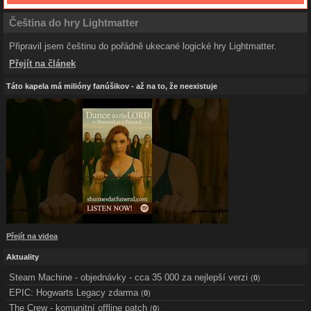
Čeština do hry Lightmatter
Připravil jsem češtinu do pořádně ukecané logické hry Lightmatter.
Přejít na článek
Táto kapela má milióny fanúšikov - až na to, že neexistuje
Přejít na videa
Aktuality
Steam Machine - objednávky - cca 35 000 za nejlepší verzi
(
0
)
EPIC: Hogwarts Legacy zdarma
(
0
)
The Crew - komunitní offline patch
(
0
)