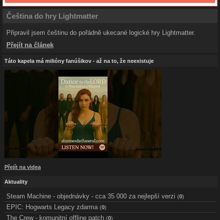
Čeština do hry Lightmatter
Připravil jsem češtinu do pořádně ukecané logické hry Lightmatter.
Přejít na článek
Táto kapela má milióny fanúšikov - až na to, že neexistuje
Přejít na videa
Aktuality
Steam Machine - objednávky - cca 35 000 za nejlepší verzi
(
0
)
EPIC: Hogwarts Legacy zdarma
(
0
)
The Crew - komunitní offline patch
(
0
)