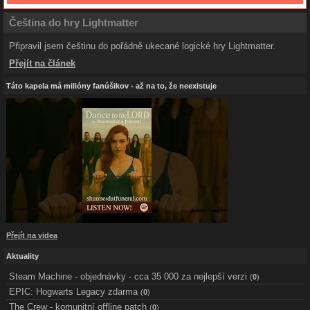
Čeština do hry Lightmatter
Připravil jsem češtinu do pořádně ukecané logické hry Lightmatter.
Přejít na článek
Táto kapela má milióny fanúšikov - až na to, že neexistuje
Přejít na videa
Aktuality
Steam Machine - objednávky - cca 35 000 za nejlepší verzi
(
0
)
EPIC: Hogwarts Legacy zdarma
(
0
)
The Crew - komunitní offline patch
(
0
)