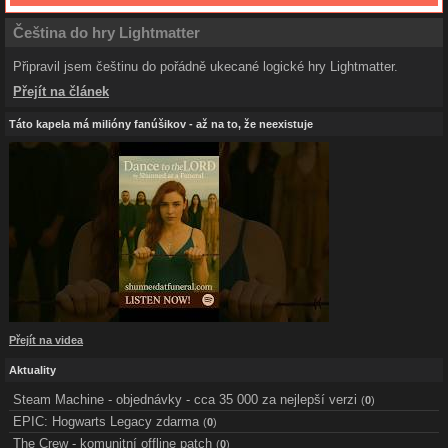
Čeština do hry Lightmatter
Připravil jsem češtinu do pořádně ukecané logické hry Lightmatter.
Přejít na článek
Táto kapela má milióny fanúšikov - až na to, že neexistuje
Přejít na videa
Aktuality
Steam Machine - objednávky - cca 35 000 za nejlepší verzi
(
0
)
EPIC: Hogwarts Legacy zdarma
(
0
)
The Crew - komunitní offline patch
(
0
)