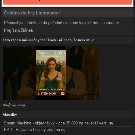
Čeština do hry Lightmatter
Připravil jsem češtinu do pořádně ukecané logické hry Lightmatter.
Přejít na článek
Táto kapela má milióny fanúšikov - až na to, že neexistuje
Přejít na videa
Aktuality
Steam Machine - objednávky - cca 35 000 za nejlepší verzi
(
0
)
EPIC: Hogwarts Legacy zdarma
(
0
)