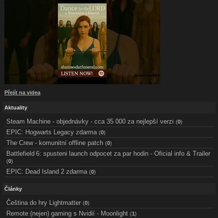
Přejít na videa
Aktuality
Steam Machine - objednávky - cca 35 000 za nejlepší verzi
(
0
)
EPIC: Hogwarts Legacy zdarma
(
0
)
The Crew - komunitní offline patch
(
0
)
Battlefield 6: spusteni launch odpocet za par hodin - Oficial info & Trailer
(
0
)
EPIC: Dead Island 2 zdarma
(
0
)
Články
Čeština do hry Lightmatter
(
0
)
Remote (nejen) gaming s Nvidií - Moonlight
(
1
)