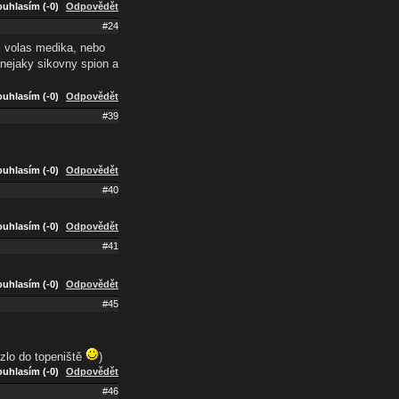
uhlasím (-0)
Odpovědět
#24
i volas medika, nebo
 nejaky sikovny spion a
uhlasím (-0)
Odpovědět
#39
uhlasím (-0)
Odpovědět
#40
uhlasím (-0)
Odpovědět
#41
uhlasím (-0)
Odpovědět
#45
ezlo do topeniště
)
uhlasím (-0)
Odpovědět
#46