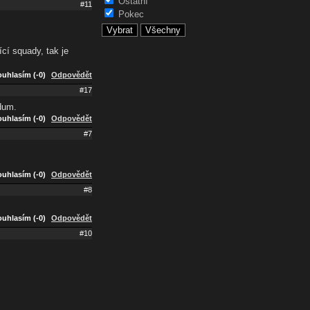
Ostatní
#11
Pokec
cí squady, tak je
uhlasím (-0)
Odpovědět
#17
adum.
uhlasím (-0)
Odpovědět
#7
uhlasím (-0)
Odpovědět
#8
uhlasím (-0)
Odpovědět
#10