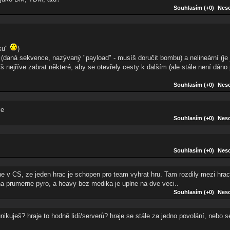
Souhlasím (+0)
Neso
rku"
)
ní (daná sekvence, nazývaný "payload" - musíš doručit bombu) a nelineární (je
 nejříve zabrat některé, aby se otevřely cesty k dalším (ale stále není dáno 
Souhlasím (+0)
Neso
le
Souhlasím (+0)
Neso
Souhlasím (+0)
Neso
e v CS, ze jeden hrac je schopen pro team vyhrat hru. Tam rozdily mezi hraci
na prumerne pyro, a heavy bez medika je uplne na dve veci..
Souhlasím (+0)
Neso
ikuješ? hraje to hodně lidí/serverů? hraje se stále za jedno povolání, nebo s