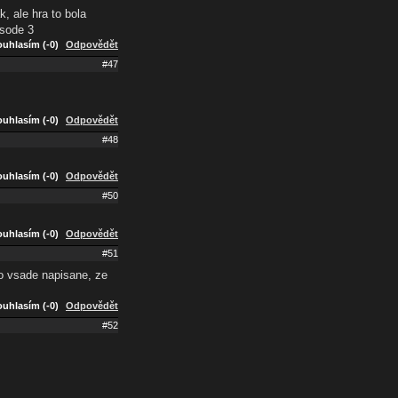
k, ale hra to bola
isode 3
uhlasím (-0)
Odpovědět
#47
uhlasím (-0)
Odpovědět
#48
uhlasím (-0)
Odpovědět
#50
uhlasím (-0)
Odpovědět
#51
olo vsade napisane, ze
uhlasím (-0)
Odpovědět
#52