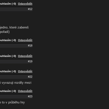
uhlasím (-0)
Odpovědět
#12
 jedno, které zabereš
pořadí)
uhlasím (-0)
Odpovědět
#18
uhlasím (-0)
Odpovědět
#19
uhlasím (-0)
Odpovědět
#22
 vyvazuji rozdily mezi
uhlasím (-0)
Odpovědět
#23
e to v průběhu hry