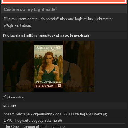
Čeština do hry Lightmatter
Připravil jsem češtinu do pořádně ukecané logické hry Lightmatter.
Přejít na článek
Táto kapela má milióny fanúšikov - až na to, že neexistuje
Přejít na videa
Aktuality
Steam Machine - objednávky - cca 35 000 za nejlepší verzi
(
0
)
EPIC: Hogwarts Legacy zdarma
(
0
)
The Crew - komunitní offline patch
(
0
)