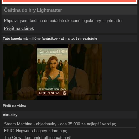
Čeština do hry Lightmatter
Připravil jsem češtinu do pořádně ukecané logické hry Lightmatter.
Přejít na článek
Táto kapela má milióny fanúšikov - až na to, že neexistuje
Přejít na videa
Aktuality
Steam Machine - objednávky - cca 35 000 za nejlepší verzi
(
0
)
EPIC: Hogwarts Legacy zdarma
(
0
)
The Crew - komunitní offline patch
(
0
)