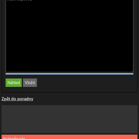
Zpět do poradny
Podpořte nás