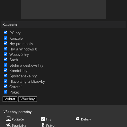
Kategorie
PC hry
Konzole
Hry pro mobily
Hry a Windows 8
Webové hry
Šach
Stolní a deskové hry
Karetní hry
Společenské hry
Hlavolamy a křížovky
Ostatní
Pokec
Všechny poradny
Počítače
Hry
Debaty
Teraristika
Právo