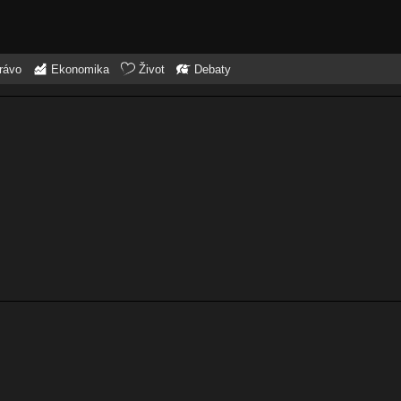
rávo
Ekonomika
Život
Debaty