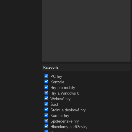
Kategorie
PC hry
Konzole
Hry pro mobily
Hry a Windows 8
Webové hry
Šach
Stolní a deskové hry
Karetní hry
Společenské hry
Hlavolamy a křížovky