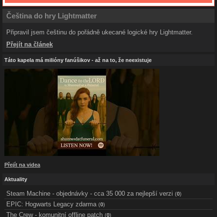
Čeština do hry Lightmatter
Připravil jsem češtinu do pořádně ukecané logické hry Lightmatter.
Přejít na článek
Táto kapela má milióny fanúšikov - až na to, že neexistuje
Přejít na videa
Aktuality
Steam Machine - objednávky - cca 35 000 za nejlepší verzi
(
0
)
EPIC: Hogwarts Legacy zdarma
(
0
)
The Crew - komunitní offline patch
(
0
)