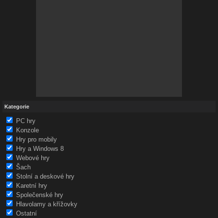
Kategorie
PC hry
Konzole
Hry pro mobily
Hry a Windows 8
Webové hry
Šach
Stolní a deskové hry
Karetní hry
Společenské hry
Hlavolamy a křížovky
Ostatní