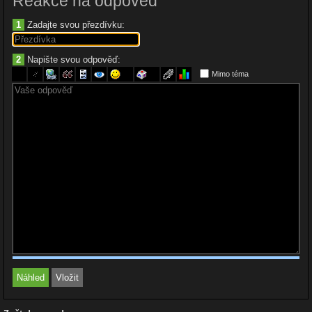
Reakce na odpověď
1
Zadajte svou přezdívku:
2
Napište svou odpověď:
Mimo téma