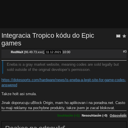
Integracia Tropico kódu do Epic
games
#3
RedMaX
[86.49.73.xxx],
11.12.2021
10:00
Eneba is a gray market website, meaning codes are sold legally but
sold outside of the original developer’s permission.
https://dotesports.com/hardware/news/is-eneba-a-legit-site-for-game-codes-
answered
Takze holt asi smula.
Jinak doporucuju uBlock Origin, mam ho aplikovan i na poradna.net. Casto
tu maji reklamy na pochybne produkty, takze jsem je zacal blokovat.
Souhlasím (+1)
Nesouhlasím (-0)
Odpovědět