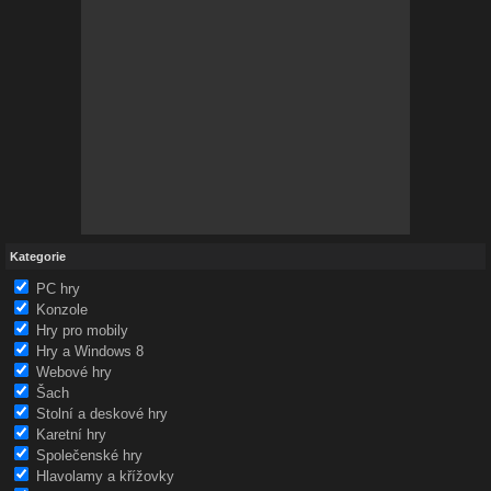
Kategorie
PC hry
Konzole
Hry pro mobily
Hry a Windows 8
Webové hry
Šach
Stolní a deskové hry
Karetní hry
Společenské hry
Hlavolamy a křížovky