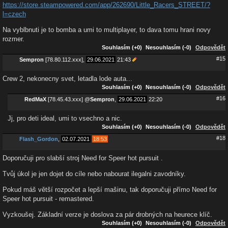
https://store.steampowered.com/app/262690/Little_Racers_STREET/?
l=czech
Na vyblbnuti je to bomba a umi to multiplayer, to dava tomu hrani novy
rozmer.
Souhlasím (+0)
Nesouhlasím (-0)
Odpovědět
#15
Sempron
[78.80.112.xxx],
29.06.2021
21:43
Crew 2, nekonecny svet, letadla lode auta...
Souhlasím (+0)
Nesouhlasím (-0)
Odpovědět
#16
RedMaX
[78.45.43.xxx]
@
Sempron
,
29.06.2021
22:20
Jj, pro deti ideal, umi to vsechno a nic.
Souhlasím (+0)
Nesouhlasím (-0)
Odpovědět
#18
Flash_Gordon
,
02.07.2021
18:53
Doporučuji pro slabší stroj Need for Speer hot pursuit .
Tvůj úkol je jen dojet do cíle nebo nabourat ilegalni zavodníky.
Pokud máš větší rozpočet a lepší mašinu, tak doporučuji přímo Need for
Speer hot pursuit - remastered.
Vyzkoušej. Základní verze je doslova za pár drobných na heurece klíč.
Souhlasím (+0)
Nesouhlasím (-0)
Odpovědět