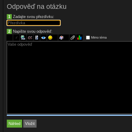
Odpověď na otázku
1
Zadajte svou přezdívku:
2
Napište svou odpověď:
Mimo téma