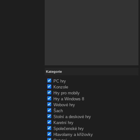
Kategorie
PC hry
Konzole
Hry pro mobily
Hry a Windows 8
Webové hry
Šach
Stolní a deskové hry
Karetní hry
Společenské hry
Hlavolamy a křížovky