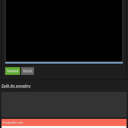
Zpět do poradny
Podpořte nás