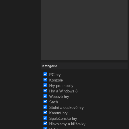
Kategorie
PC hry
Konzole
Hry pro mobily
Hry a Windows 8
Webové hry
Šach
Stolní a deskové hry
Karetní hry
Společenské hry
Hlavolamy a křížovky