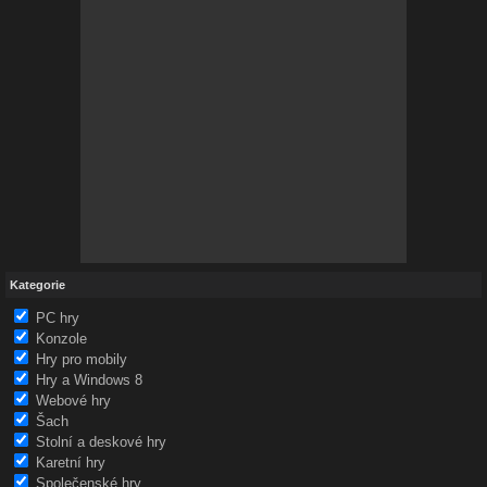
Kategorie
PC hry
Konzole
Hry pro mobily
Hry a Windows 8
Webové hry
Šach
Stolní a deskové hry
Karetní hry
Společenské hry