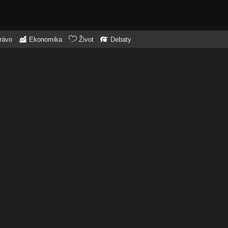
rávo
Ekonomika
Život
Debaty