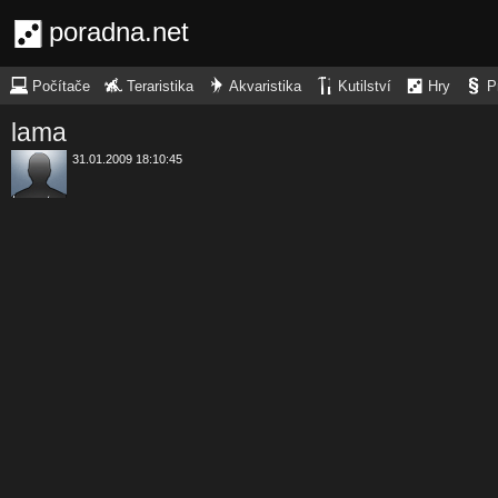
poradna.net
Počítače
Teraristika
Akvaristika
Kutilství
Hry
P
lama
31.01.2009 18:10:45