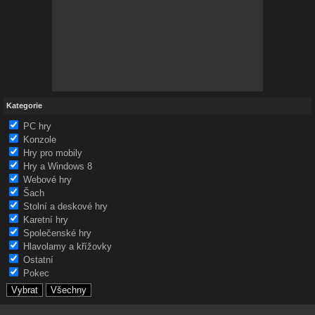
Kategorie
PC hry
Konzole
Hry pro mobily
Hry a Windows 8
Webové hry
Šach
Stolní a deskové hry
Karetní hry
Společenské hry
Hlavolamy a křížovky
Ostatní
Pokec