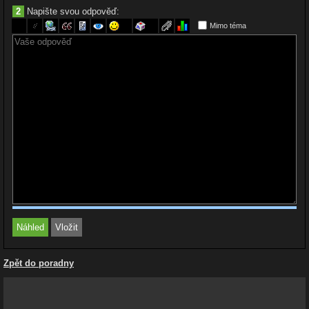
2
Napište svou odpověď:
Mimo téma
Zpět do poradny