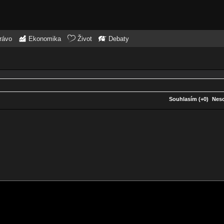
rávo
Ekonomika
Život
Debaty
Souhlasím (+0)
Neso