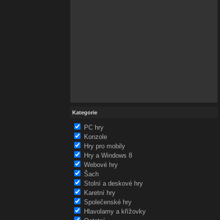
Kategorie
PC hry
Konzole
Hry pro mobily
Hry a Windows 8
Webové hry
Šach
Stolní a deskové hry
Karetní hry
Společenské hry
Hlavolamy a křížovky