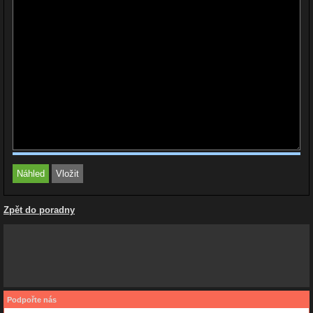
Zpět do poradny
Podpořte nás