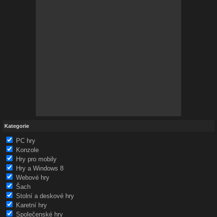
Kategorie
PC hry
Konzole
Hry pro mobily
Hry a Windows 8
Webové hry
Šach
Stolní a deskové hry
Karetní hry
Společenské hry