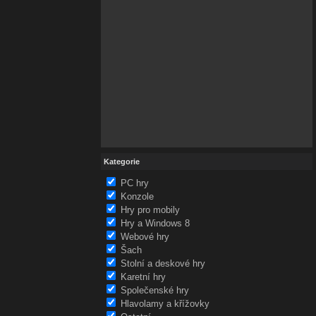
Kategorie
PC hry
Konzole
Hry pro mobily
Hry a Windows 8
Webové hry
Šach
Stolní a deskové hry
Karetní hry
Společenské hry
Hlavolamy a křížovky