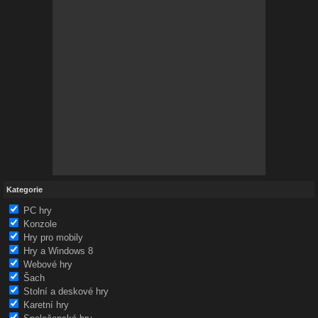
Kategorie
PC hry
Konzole
Hry pro mobily
Hry a Windows 8
Webové hry
Šach
Stolní a deskové hry
Karetní hry