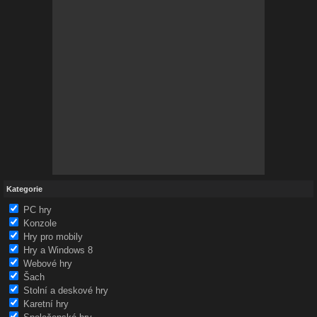
Kategorie
PC hry
Konzole
Hry pro mobily
Hry a Windows 8
Webové hry
Šach
Stolní a deskové hry
Karetní hry