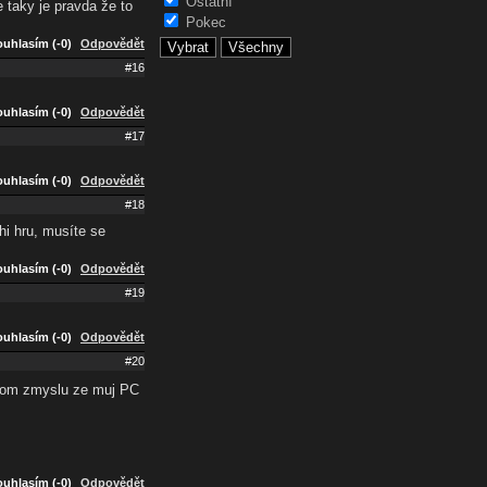
Ostatní
 taky je pravda že to
Pokec
uhlasím (-0)
Odpovědět
#16
uhlasím (-0)
Odpovědět
#17
uhlasím (-0)
Odpovědět
#18
hi hru, musíte se
uhlasím (-0)
Odpovědět
#19
uhlasím (-0)
Odpovědět
#20
 tom zmyslu ze muj PC
uhlasím (-0)
Odpovědět