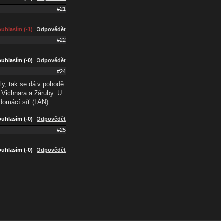
#21
uhlasím (-1)
Odpovědět
#22
uhlasím (-0)
Odpovědět
#24
ily, tak se dá v pohodě
 Vichnara a Záruby. U
t domácí síť (LAN).
uhlasím (-0)
Odpovědět
#25
uhlasím (-0)
Odpovědět