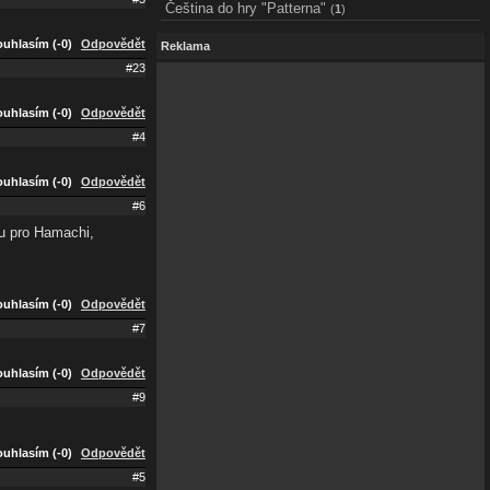
Čeština do hry "Patterna"
(
1
)
uhlasím (-0)
Odpovědět
Reklama
#23
uhlasím (-0)
Odpovědět
#4
uhlasím (-0)
Odpovědět
#6
ku pro Hamachi,
uhlasím (-0)
Odpovědět
#7
uhlasím (-0)
Odpovědět
#9
uhlasím (-0)
Odpovědět
#5