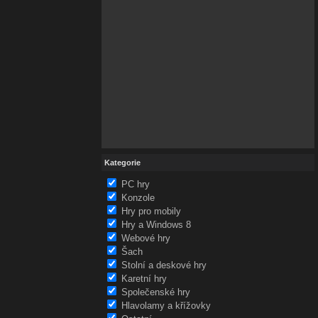
Kategorie
PC hry
Konzole
Hry pro mobily
Hry a Windows 8
Webové hry
Šach
Stolní a deskové hry
Karetní hry
Společenské hry
Hlavolamy a křížovky