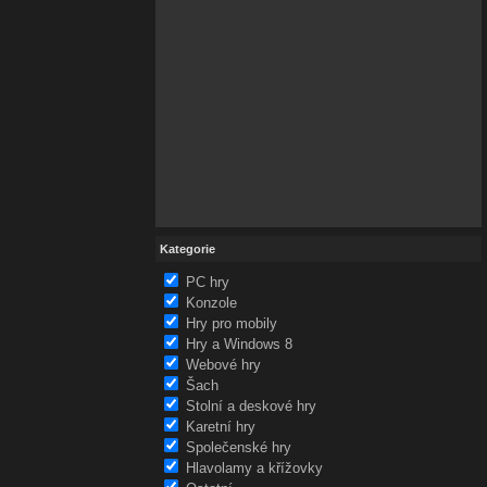
Kategorie
PC hry
Konzole
Hry pro mobily
Hry a Windows 8
Webové hry
Šach
Stolní a deskové hry
Karetní hry
Společenské hry
Hlavolamy a křížovky