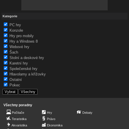
Kategorie
PC hry
Konzole
Hry pro mobily
Hry a Windows 8
Webové hry
Šach
Stolní a deskové hry
Karetní hry
Společenské hry
Hlavolamy a křížovky
Ostatní
Pokec
Všechny poradny
Počítače
Hry
Debaty
Teraristika
Právo
Akvaristika
Ekonomika