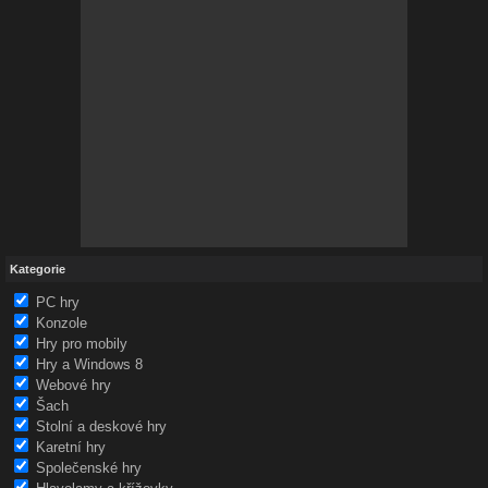
Kategorie
PC hry
Konzole
Hry pro mobily
Hry a Windows 8
Webové hry
Šach
Stolní a deskové hry
Karetní hry
Společenské hry