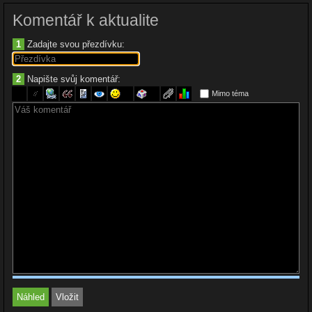
Komentář k aktualite
1
Zadajte svou přezdívku:
2
Napište svůj komentář:
Mimo téma