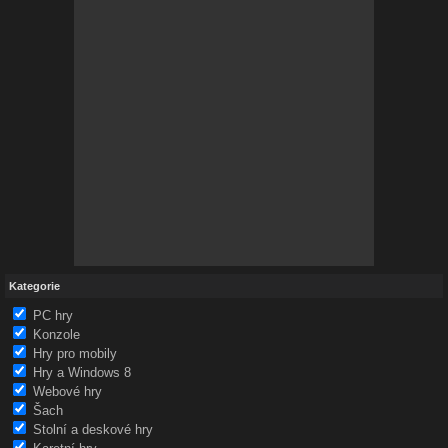
Kategorie
PC hry
Konzole
Hry pro mobily
Hry a Windows 8
Webové hry
Šach
Stolní a deskové hry