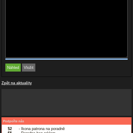
Zpět na aktuality
Podpořte nás
$2
- Ikona patrona na poradně