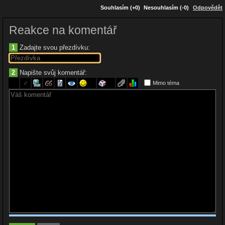
Souhlasím (+0)
Nesouhlasím (-0)
Odpovědět
Reakce na komentář
1
Zadajte svou přezdívku:
2
Napište svůj komentář:
Mimo téma