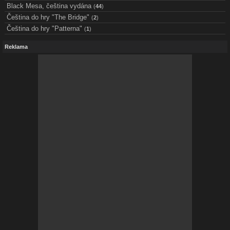
Black Mesa, čeština vydána
(
44
)
Čeština do hry "The Bridge"
(
2
)
Čeština do hry "Patterna"
(
1
)
Reklama