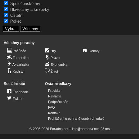
Společenské hry
Hlavolamy a křížovky
Ostatní
Pokec
Všechny poradny
Počítače
Hry
Debaty
Teraristika
Právo
Akvaristika
Ekonomika
Kutilství
Život
Sociální sítě
Ostatní odkazy
Pravidla
Facebook
Reklama
Twitter
Podpořte nás
FAQ
Kontakt
Prohlášení o ochraně osobních údajů
© 2005-2026 Poradna.net –
info@poradna.net
,
28 ms