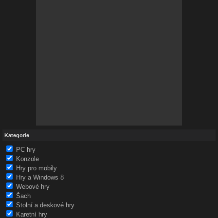
Kategorie
PC hry
Konzole
Hry pro mobily
Hry a Windows 8
Webové hry
Šach
Stolní a deskové hry
Karetní hry