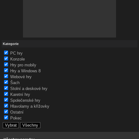
Kategorie
PC hry
Konzole
Hry pro mobily
Hry a Windows 8
Webové hry
Šach
Stolní a deskové hry
Karetní hry
Společenské hry
Hlavolamy a křížovky
Ostatní
Pokec