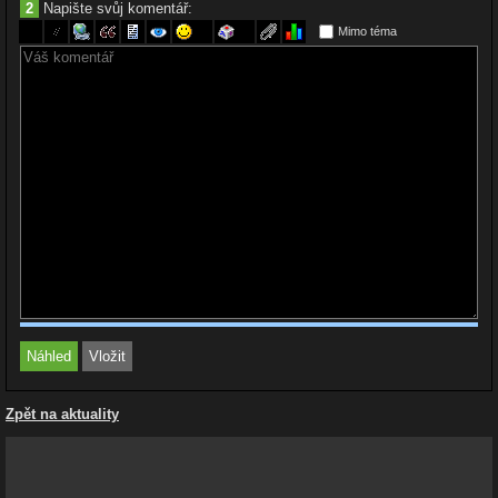
2
Napište svůj komentář:
Mimo téma
Zpět na aktuality