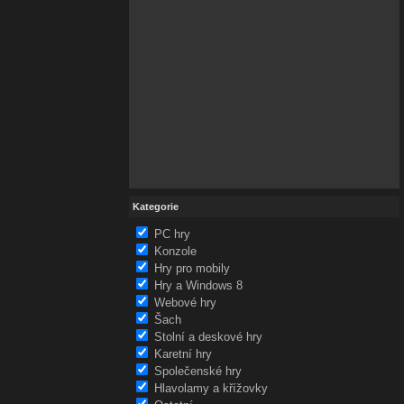
Kategorie
PC hry
Konzole
Hry pro mobily
Hry a Windows 8
Webové hry
Šach
Stolní a deskové hry
Karetní hry
Společenské hry
Hlavolamy a křížovky