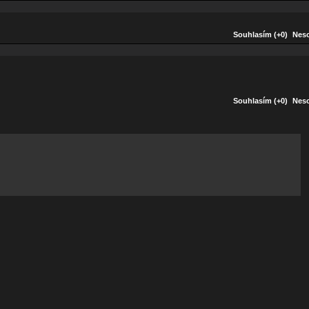
Souhlasím (+0)
Neso
Souhlasím (+0)
Neso