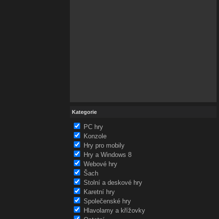
Kategorie
PC hry
Konzole
Hry pro mobily
Hry a Windows 8
Webové hry
Šach
Stolní a deskové hry
Karetní hry
Společenské hry
Hlavolamy a křížovky