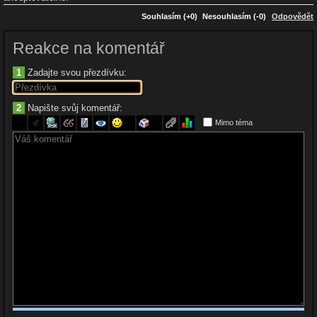
Souhlasím (+0)
Nesouhlasím (-0)
Odpovědět
Reakce na komentář
1
Zadajte svou přezdívku:
2
Napište svůj komentář:
Mimo téma