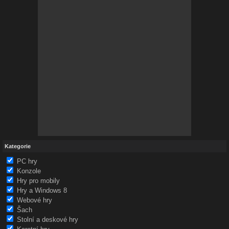
Kategorie
PC hry
Konzole
Hry pro mobily
Hry a Windows 8
Webové hry
Šach
Stolní a deskové hry