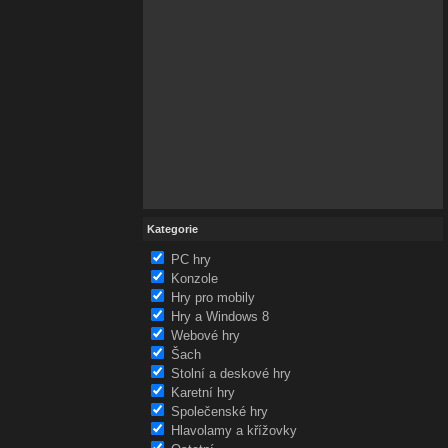
Kategorie
PC hry
Konzole
Hry pro mobily
Hry a Windows 8
Webové hry
Šach
Stolní a deskové hry
Karetní hry
Společenské hry
Hlavolamy a křížovky