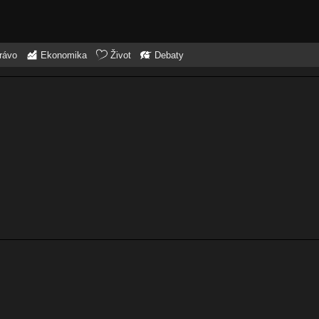
rávo
Ekonomika
Život
Debaty