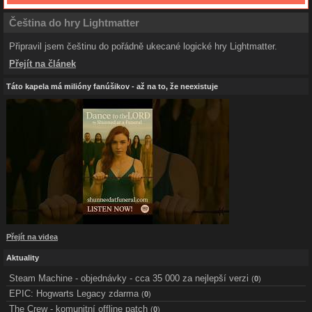
Čeština do hry Lightmatter
Připravil jsem češtinu do pořádně ukecané logické hry Lightmatter.
Přejít na článek
Táto kapela má milióny fanúšikov - až na to, že neexistuje
Přejít na videa
Aktuality
Steam Machine - objednávky - cca 35 000 za nejlepší verzi
(
0
)
EPIC: Hogwarts Legacy zdarma
(
0
)
The Crew - komunitní offline patch
(
0
)