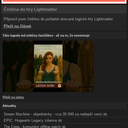
Čeština do hry Lightmatter
Připravil jsem češtinu do pořádně ukecané logické hry Lightmatter.
Přejít na článek
Táto kapela má milióny fanúšikov - až na to, že neexistuje
Přejít na videa
Aktuality
Steam Machine - objednávky - cca 35 000 za nejlepší verzi
(
0
)
EPIC: Hogwarts Legacy zdarma
(
0
)
The Crew - komunitní offline patch
(
0
)