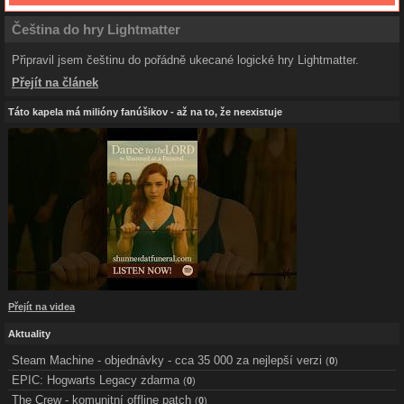
Čeština do hry Lightmatter
Připravil jsem češtinu do pořádně ukecané logické hry Lightmatter.
Přejít na článek
Táto kapela má milióny fanúšikov - až na to, že neexistuje
Přejít na videa
Aktuality
Steam Machine - objednávky - cca 35 000 za nejlepší verzi
(
0
)
EPIC: Hogwarts Legacy zdarma
(
0
)
The Crew - komunitní offline patch
(
0
)