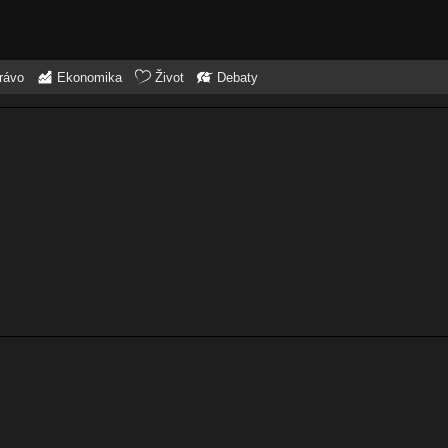
rávo
Ekonomika
Život
Debaty