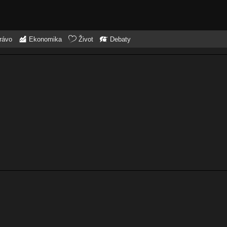
rávo
Ekonomika
Život
Debaty